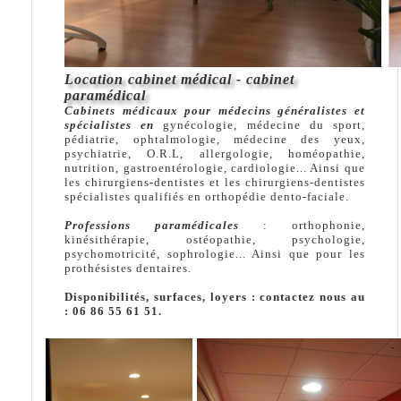
Location cabinet médical - cabinet
paramédical
Cabinets médicaux pour médecins généralistes et
spécialistes en
gynécologie, médecine du sport,
pédiatrie, ophtalmologie, médecine des yeux,
psychiatrie, O.R.L, allergologie, homéopathie,
nutrition, gastroentérologie, cardiologie... Ainsi que
les chirurgiens-dentistes et les chirurgiens-dentistes
spécialistes qualifiés en orthopédie dento-faciale.
Professions paramédicales
: orthophonie,
kinésithérapie, ostéopathie, psychologie,
psychomotricité, sophrologie... Ainsi que pour les
prothésistes dentaires.
Disponibilités, surfaces, loyers : contactez nous au
: 06 86 55 61 51.