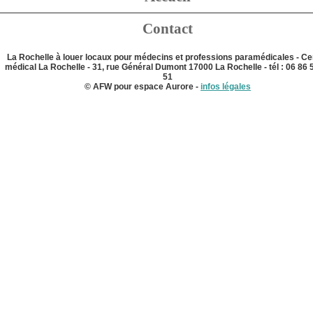
Contact
La Rochelle à louer locaux pour médecins et professions paramédicales - Ce
médical La Rochelle - 31, rue Général Dumont 17000 La Rochelle - tél : 06 86 
51
© AFW pour espace Aurore -
infos légales