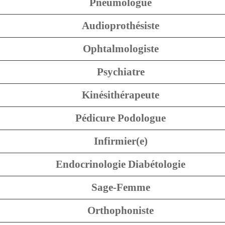
Pneumologue
Audioprothésiste
Ophtalmologiste
Psychiatre
Kinésithérapeute
Pédicure Podologue
Infirmier(e)
Endocrinologie Diabétologie
Sage-Femme
Orthophoniste